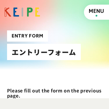
MENU
ENTRY FORM
エントリーフォーム
Please fill out the form on the previous
page.