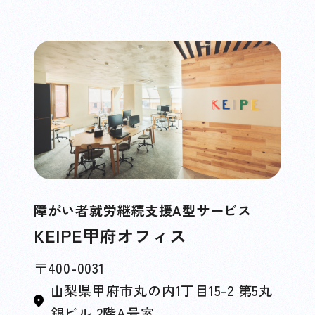
障がい者就労継続支援A型サービス
KEIPE甲府オフィス
〒400-0031
山梨県甲府市丸の内1丁目15-2 第5丸
銀ビル 2階A号室