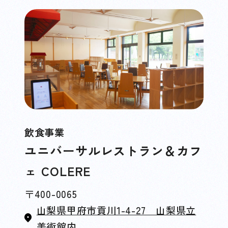
飲食事業
ユニバーサルレストラン＆カフ
ェ COLERE
〒400-0065
山梨県甲府市貢川1-4-27 山梨県立
美術館内