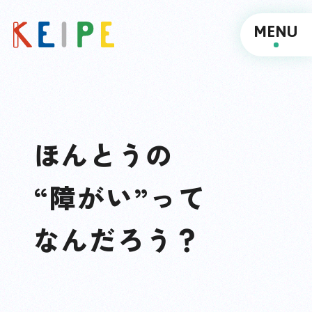
MENU
ほんとうの
“障がい”って
なんだろう？