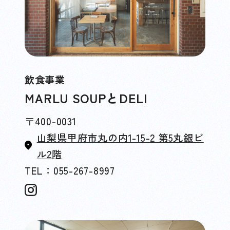
飲食事業
MARLU SOUPとDELI
〒400-0031
山梨県甲府市丸の内1-15-2 第5丸銀ビ
ル2階
TEL：055-267-8997