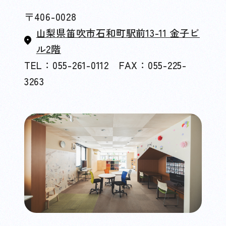
〒406-0028
山梨県笛吹市石和町駅前13-11 金子ビ
ル2階
TEL：055-261-0112 FAX：055-225-
3263