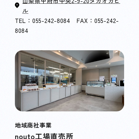
山梨県甲府市中央2-9-20タカオカビ
ル
TEL：055-242-8084 FAX：055-242-
8084
地域商社事業
nouto工場直売所