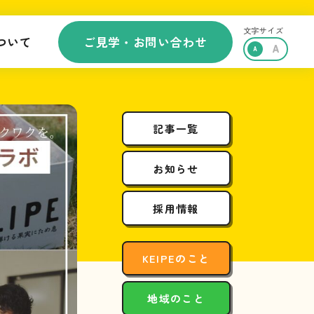
文字サイズ
ついて
ご見学・お問い合わせ
記事一覧
お知らせ
採用情報
KEIPEのこと
地域のこと