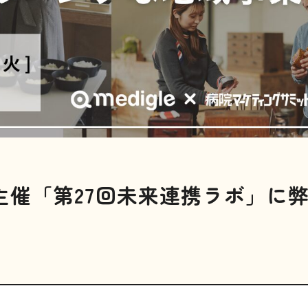
主催「第27回未来連携ラボ」に