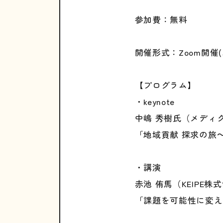
参加費：無料
開催形式：Zoom開
【プログラム】
・keynote
中嶋 秀樹氏（メディ
「地域貢献 探求の旅
・講演
赤池 侑馬（KEIPE株
「課題を可能性に変え