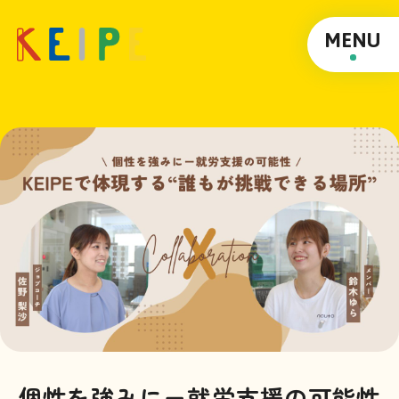
MENU
個性を強みにー就労支援の可能性