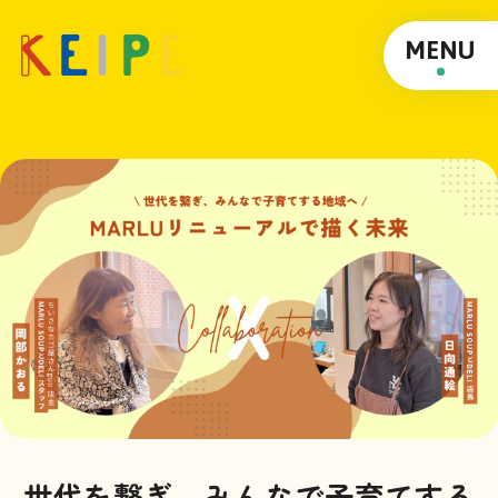
MENU
世代を繋ぎ、みんなで子育てする