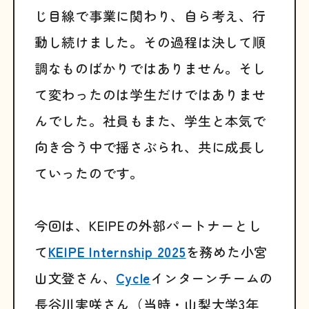
じ目線で事業に関わり、自ら考え、行
動し続けました。その過程は決して順
調なものばかりではありません。そし
て変わったのは学生だけではありませ
んでした。社員もまた、学生と本気で
向き合う中で揺さぶられ、共に成長し
ていったのです。
今回は、KEIPEの外部パートナーとし
て
KEIPE Internship 2025
を務めた小宮
山文登さん、
Cycle
インターンチームの
長谷川実咲さん（当時・山梨大学3年