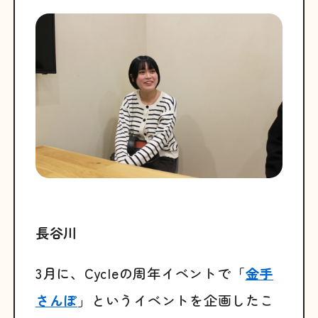
長谷川
3月に、Cycleの周年イベントで「
金手
さんぽ
」というイベントを企画したこ