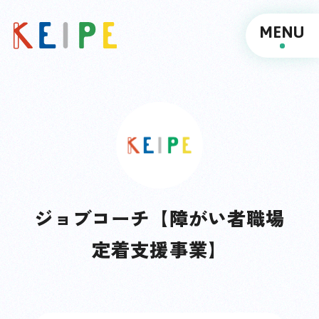
MENU
ジョブコーチ【障がい者職場
定着支援事業】