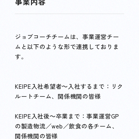
事業内容
ジョブコーチチームは、事業運営チー
ムと以下のような形で連携しておりま
す。
KEIPE入社希望者～入社するまで：リク
ルートチーム、関係機関の皆様
KEIPE入社後～卒業まで：事業運営GP
の製造物流／web／飲食の各チーム、
関係機関の皆様