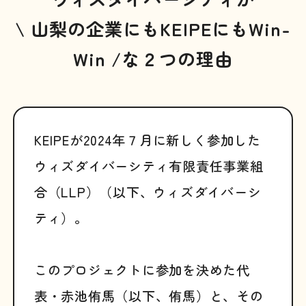
\ 山梨の企業にもKEIPEにもWin-
Win /な２つの理由
KEIPEが2024年７月に新しく参加した
ウィズダイバーシティ有限責任事業組
合（LLP）（以下、ウィズダイバーシ
ティ）。
このプロジェクトに参加を決めた代
表・赤池侑馬（以下、侑馬）と、その