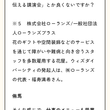
伝える講演会」とか良くないですか？
※５
株式会社ローランズ/一般社団法
人ローランズプラス
花のギフトや空間装飾などのサービス
を通じて障がいや難病と向き合うスタ
ッフを多数雇用する花屋。ウィズダイ
バーシティの発起人は、㈱ローランズ
の代表・福寿満希さん。
侑馬
そんな感じで、
仕事のメニューも営業