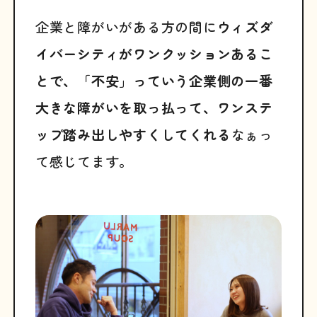
企業と障がいがある方の間に
ウィズダ
イバーシティがワンクッションあるこ
とで、「不安」っていう企業側の一番
大きな障がいを取っ払って、ワンステ
ップ踏み出しやすくしてくれる
なぁっ
て感じてます。